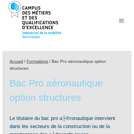
Aller
au
contenu
Accueil
/
Formations
/
Bac Pro aéronautique option
structures
Bac Pro aéronautique
option structures
Le titulaire du bac pro a├®ronautique intervient
dans les secteurs de la construction ou de la