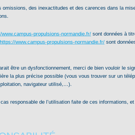
s omissions, des inexactitudes et des carences dans la mise à
ons.
://www.campus-propulsions-normandie.fr/
sont données à titre
https://www.campus-propulsions-normandie.fr/
sont données 
arait être un dysfonctionnement, merci de bien vouloir le s
ière la plus précise possible (vous vous trouver sur un télép
oitation, navigateur utilisé,…).
s responsable de l’utilisation faite de ces informations, et 