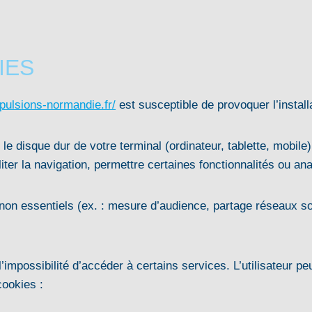
IES
ulsions-normandie.fr/
est susceptible de provoquer l’installa
 le disque dur de votre terminal (ordinateur, tablette, mobile) 
liter la navigation, permettre certaines fonctionnalités ou a
on essentiels (ex. : mesure d’audience, partage réseaux s
l’impossibilité d’accéder à certains services. L’utilisateur pe
cookies :