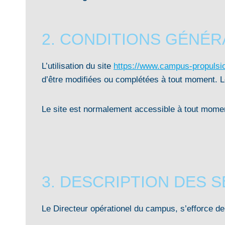
2. CONDITIONS GÉNÉRA
L’utilisation du site
https://www.campus-propulsio
d’être modifiées ou complétées à tout moment. Le
Le site est normalement accessible à tout moment
3. DESCRIPTION DES 
Le Directeur opérationel du campus, s’efforce de 