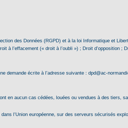
tion des Données (RGPD) et à la loi Informatique et Liberté
t à l’effacement (« droit à l’oubli ») ; Droit d’opposition ; Dro
ne demande écrite à l’adresse suivante : dpd@ac-normandie.f
nt en aucun cas cédées, louées ou vendues à des tiers, sauf 
dans l’Union européenne, sur des serveurs sécurisés expl