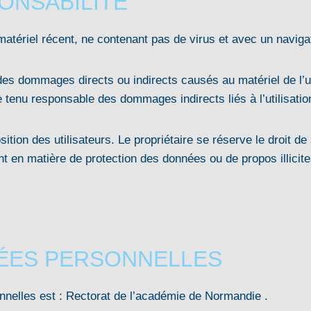
PONSABILITÉ
matériel récent, ne contenant pas de virus et avec un navigat
des dommages directs ou indirects causés au matériel de l’ut
re tenu responsable des dommages indirects liés à l’utilisatio
sition des utilisateurs. Le propriétaire se réserve le droit
t en matière de protection des données ou de propos illicite
NÉES PERSONNELLES
nelles est : Rectorat de l’académie de Normandie .