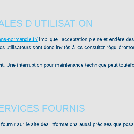
LES D’UTILISATION
ns-normandie.fr/
implique l’acceptation pleine et entière des
s utilisateurs sont donc invités à les consulter régulièreme
. Une interruption pour maintenance technique peut toutefois
SERVICES FOURNIS
fournir sur le site des informations aussi précises que poss