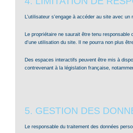
4. LIMITATION DE RES
L’utilisateur s’engage à accéder au site avec un 
Le propriétaire ne saurait être tenu responsable 
d’une utilisation du site. Il ne pourra non plus êt
Des espaces interactifs peuvent être mis à dispo
contrevenant à la législation française, notammen
5. GESTION DES DON
Le responsable du traitement des données person