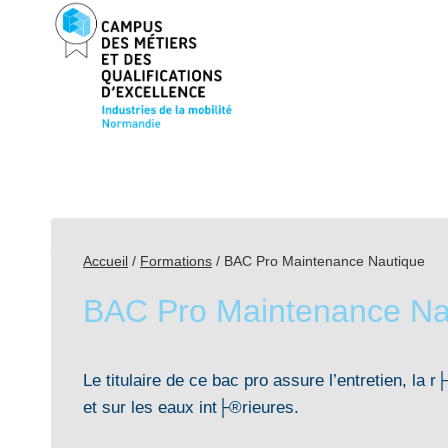
Aller
au
contenu
Accueil
/
Formations
/
BAC Pro Maintenance Nautique
BAC Pro Maintenance Na
Le titulaire de ce bac pro assure l’entretien, la
et sur les eaux int├®rieures.