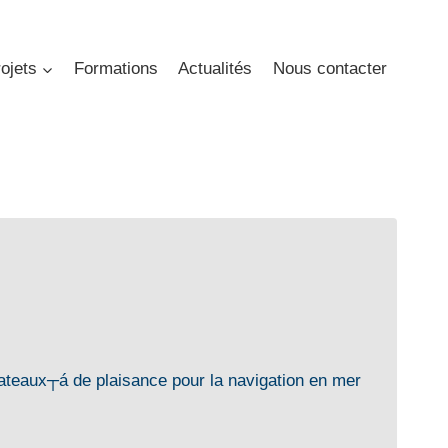
ojets
Formations
Actualités
Nous contacter
 bateaux┬á de plaisance pour la navigation en mer