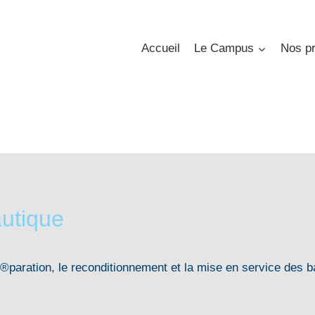
Accueil
Le Campus
Nos pr
utique
 r├®paration, le reconditionnement et la mise en service des