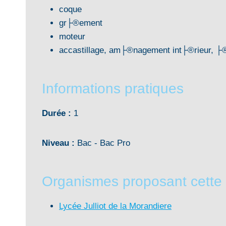
coque
gr├®ement
moteur
accastillage, am├®nagement int├®rieur, ├®
Informations pratiques
Durée :
1
Niveau :
Bac - Bac Pro
Organismes proposant cette
Lycée Julliot de la Morandiere