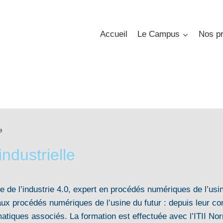
Accueil
Le Campus
Nos pr
e
ndustrielle
ote de l’industrie 4.0, expert en procédés numériques de l’usi
x procédés numériques de l’usine du futur : depuis leur con
formatiques associés. La formation est effectuée avec l’ITII 