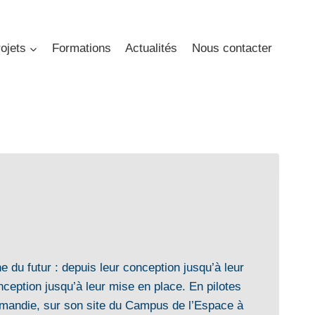
ojets
Formations
Actualités
Nous contacter
ne du futur : depuis leur conception jusqu’à leur
ception jusqu’à leur mise en place. En pilotes
Normandie, sur son site du Campus de l’Espace à