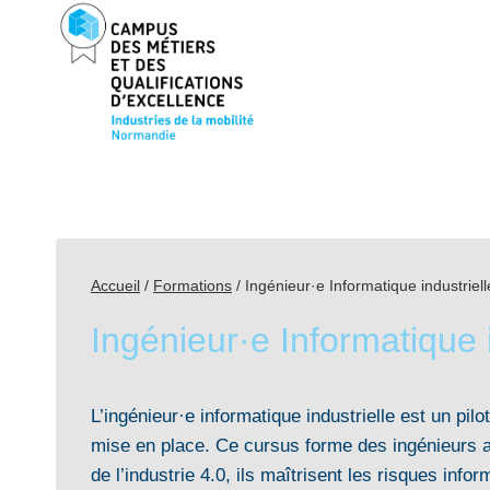
Aller
au
contenu
Accueil
/
Formations
/
Ingénieur·e Informatique industriell
Ingénieur·e Informatique i
L’ingénieur·e informatique industrielle est un pil
mise en place. Ce cursus forme des ingénieurs au
de l’industrie 4.0, ils maîtrisent les risques in