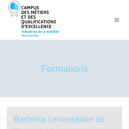
Aller
au
contenu
Formations
Bachelor Universitaire de