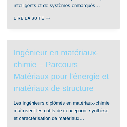
intelligents et de systèmes embarqués…
INGÉNIEUR
LIRE LA SUITE
–
ÉLECTRONIQUE
COMMUNICANTE
ET
SYSTÈMES
Ingénieur en matériaux-
EMBARQUÉS
chimie – Parcours
Matériaux pour l’énergie et
matériaux de structure
Les ingénieurs diplômés en matériaux-chimie
maîtrisent les outils de conception, synthèse
et caractérisation de matériaux…