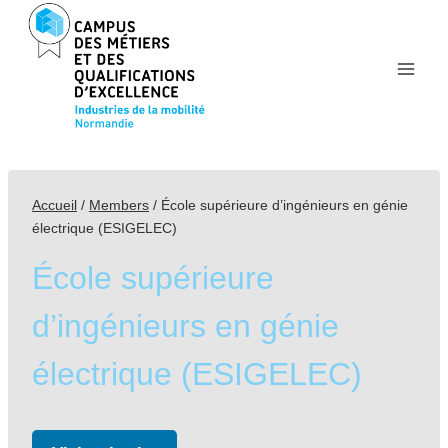
Aller
au
contenu
Accueil
/
Members
/
École supérieure d’ingénieurs en génie
électrique (ESIGELEC)
École supérieure
d’ingénieurs en génie
électrique (ESIGELEC)