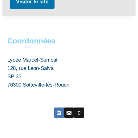
Visiter le site
Coordonnées
Lycée Marcel-Sembat
128, rue Léon-Salva
BP 35
76300 Sotteville-lès-Rouen