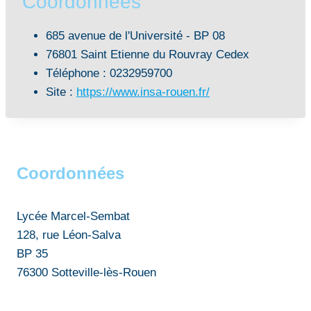
Coordonnées
685 avenue de l'Université - BP 08
76801 Saint Etienne du Rouvray Cedex
Téléphone : 0232959700
Site :
https://www.insa-rouen.fr/
Coordonnées
Lycée Marcel-Sembat
128, rue Léon-Salva
BP 35
76300 Sotteville-lès-Rouen