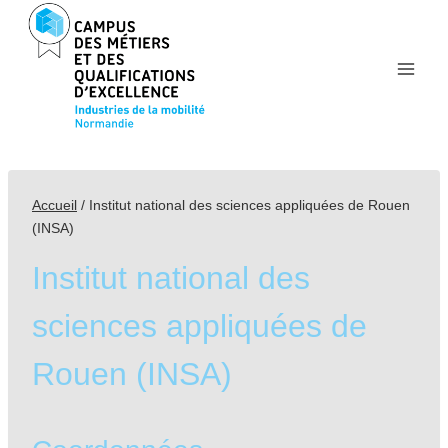
Aller
au
contenu
Accueil
/
Institut national des sciences appliquées de Rouen
(INSA)
Institut national des
sciences appliquées de
Rouen (INSA)