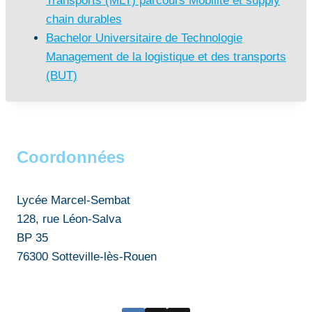
Transports (MLT) parcours Mobilité et supply
chain durables
Bachelor Universitaire de Technologie
Management de la logistique et des transports
(BUT)
Coordonnées
Lycée Marcel-Sembat
128, rue Léon-Salva
BP 35
76300 Sotteville-lès-Rouen