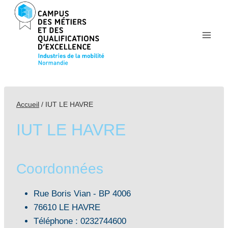
Aller
au
contenu
Accueil
/
IUT LE HAVRE
IUT LE HAVRE
Coordonnées
Rue Boris Vian - BP 4006
76610 LE HAVRE
Téléphone : 0232744600