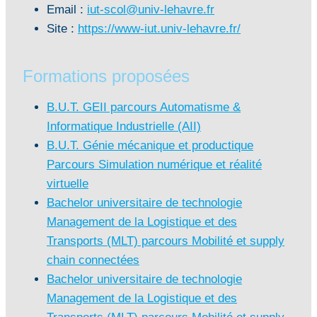
Email :
iut-scol@univ-lehavre.fr
Site :
https://www-iut.univ-lehavre.fr/
Formations proposées
B.U.T. GEII parcours Automatisme &
Informatique Industrielle (AII)
B.U.T. Génie mécanique et productique
Parcours Simulation numérique et réalité
virtuelle
Bachelor universitaire de technologie
Management de la Logistique et des
Transports (MLT) parcours Mobilité et supply
chain connectées
Bachelor universitaire de technologie
Management de la Logistique et des