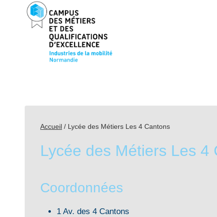
Aller
au
contenu
Accueil
/
Lycée des Métiers Les 4 Cantons
Lycée des Métiers Les 4
Coordonnées
1 Av. des 4 Cantons