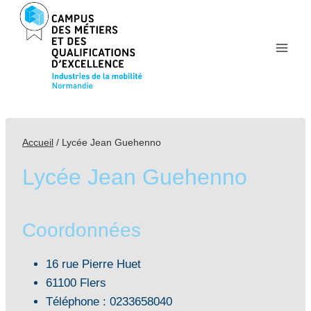
Aller
au
contenu
Accueil
/
Lycée Jean Guehenno
Lycée Jean Guehenno
Coordonnées
16 rue Pierre Huet
61100 Flers
Téléphone : 0233658040