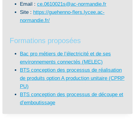
Email :
ce.0610021s@ac-normandie.fr
Site :
https://guehenno-flers.lycee.ac-
normandie.fr/
Formations proposées
Bac pro métiers de l’électricité et de ses
environnements connectés (MELEC)
BTS conception des processus de réalisation
de produits option A production unitaire (CPRP
PU)
BTS conception des processus de découpe et
d’emboutissage