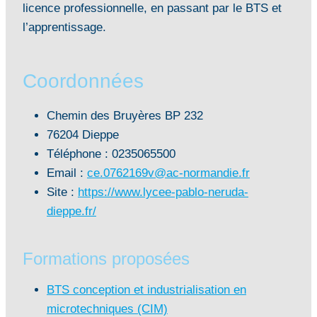
licence professionnelle, en passant par le BTS et
l’apprentissage.
Coordonnées
Chemin des Bruyères BP 232
76204 Dieppe
Téléphone : 0235065500
Email :
ce.0762169v@ac-normandie.fr
Site :
https://www.lycee-pablo-neruda-
dieppe.fr/
Formations proposées
BTS conception et industrialisation en
microtechniques (CIM)