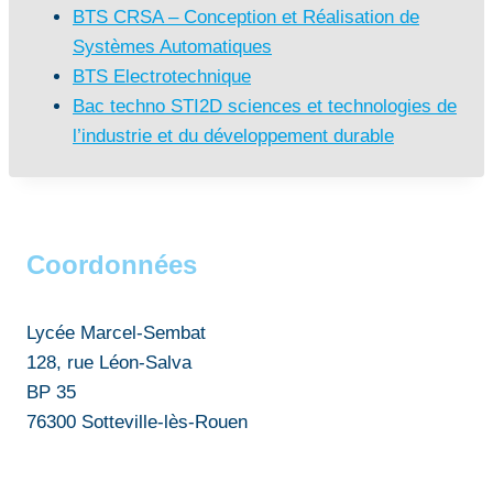
BTS CRSA – Conception et Réalisation de
Systèmes Automatiques
BTS Electrotechnique
Bac techno STI2D sciences et technologies de
l’industrie et du développement durable
Coordonnées
Lycée Marcel-Sembat
128, rue Léon-Salva
BP 35
76300 Sotteville-lès-Rouen