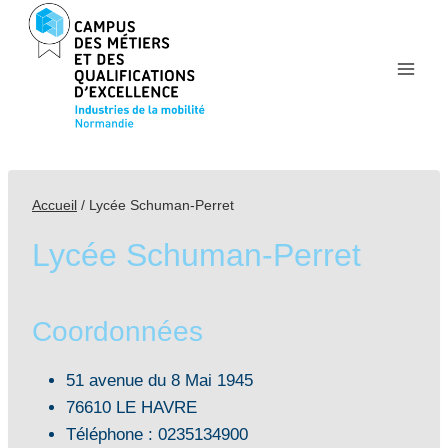
Aller
au
contenu
Accueil
/
Lycée Schuman-Perret
Lycée Schuman-Perret
Coordonnées
51 avenue du 8 Mai 1945
76610 LE HAVRE
Téléphone : 0235134900