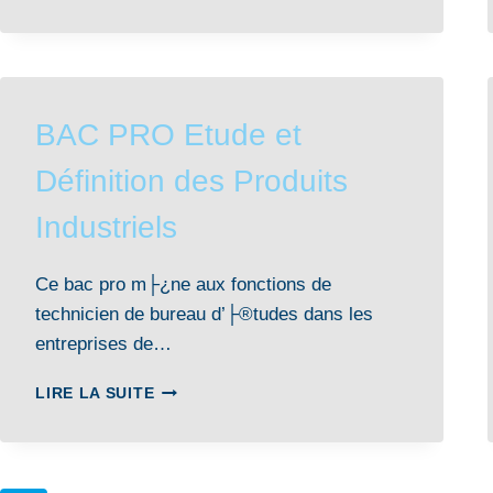
BAC PRO Etude et
Définition des Produits
Industriels
Ce bac pro m├¿ne aux fonctions de
technicien de bureau d’├®tudes dans les
entreprises de…
BAC
LIRE LA SUITE
PRO
ETUDE
ET
DÉFINITION