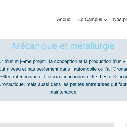
Accueil
Le Campus
Nos pr
Mécanique et métallurgie
our d’un m├¬me projet : la conception et la production d’un 
 niveau et pas seulement dans l’automobile ou l’a├®ronaut
├®lectrotechnique et l’informatique industrielle. Les d├®bo
®ronautique, mais aussi dans les petites entreprises qui fab
maintenance.