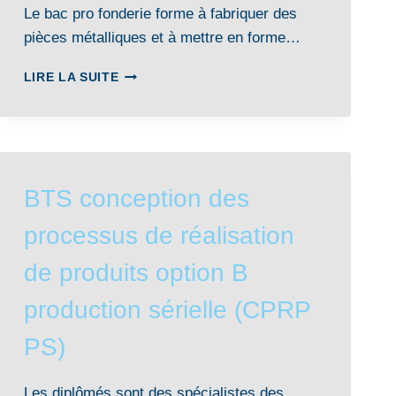
Le bac pro fonderie forme à fabriquer des
pièces métalliques et à mettre en forme…
BAC
LIRE LA SUITE
PRO
FONDERIE
BTS conception des
processus de réalisation
de produits option B
production sérielle (CPRP
PS)
Les diplômés sont des spécialistes des