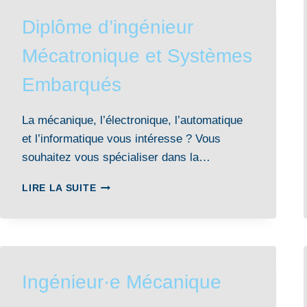
Diplôme d’ingénieur
Mécatronique et Systèmes
Embarqués
La mécanique, l’électronique, l’automatique
et l’informatique vous intéresse ? Vous
souhaitez vous spécialiser dans la…
DIPLÔME
LIRE LA SUITE
D’INGÉNIEUR
MÉCATRONIQUE
ET
SYSTÈMES
EMBARQUÉS
Ingénieur·e Mécanique