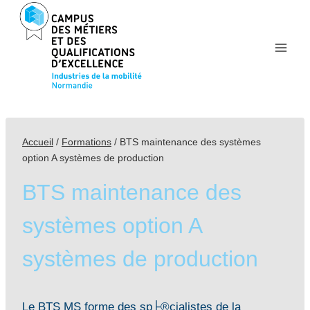
Aller
au
contenu
Accueil
/
Formations
/
BTS maintenance des systèmes
option A systèmes de production
BTS maintenance des
systèmes option A
systèmes de production
Le BTS MS forme des sp├®cialistes de la