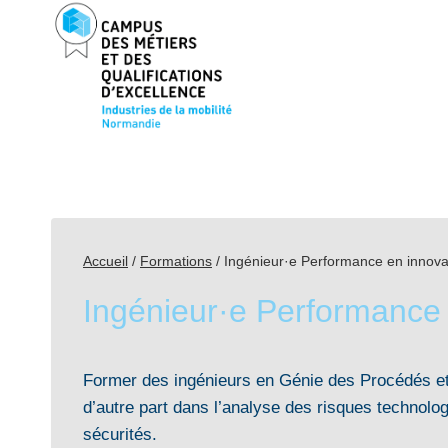
Aller
au
contenu
Accueil
/
Formations
/
Ingénieur·e Performance en innovat
Ingénieur·e Performance 
Former des ingénieurs en Génie des Procédés et 
d’autre part dans l’analyse des risques technolog
sécurités.