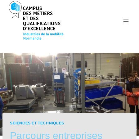
Aller
au
contenu
SCIENCES ET TECHNIQUES
Parcours entreprises