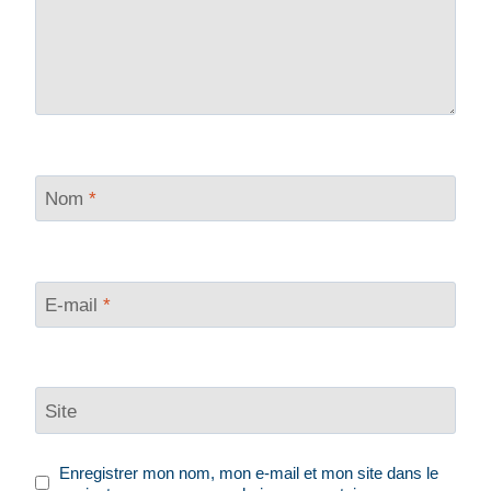
Nom
*
E-mail
*
Site
Enregistrer mon nom, mon e-mail et mon site dans le