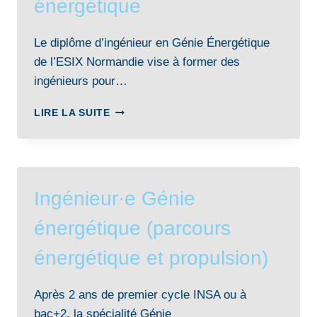
énergétique
Le diplôme d’ingénieur en Génie Énergétique
de l’ESIX Normandie vise à former des
ingénieurs pour…
DIPLÔME
LIRE LA SUITE
D’INGÉNIEUR
GÉNIE
ÉNERGÉTIQUE
Ingénieur·e Génie
énergétique (parcours
énergétique et propulsion)
Après 2 ans de premier cycle INSA ou à
bac+2, la spécialité Génie