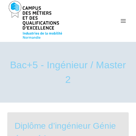
Aller
au
contenu
Bac+5 - Ingénieur / Master
2
Diplôme d’ingénieur Génie