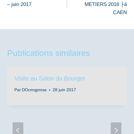
– juin 2017
METIERS 2018 ├á
l’article
CAEN
Publications similaires
Visite au Salon du Bourget
Par
DOcmqpmse
28 juin 2017