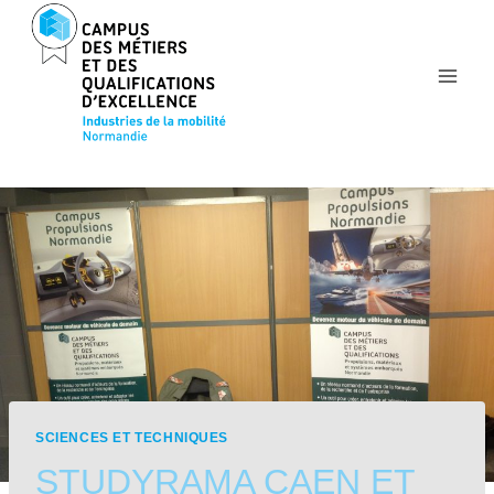
Aller
au
contenu
SCIENCES ET TECHNIQUES
STUDYRAMA CAEN ET