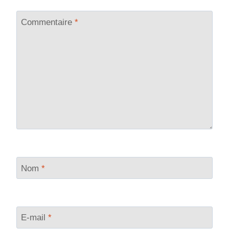
Commentaire
*
Nom
*
E-mail
*